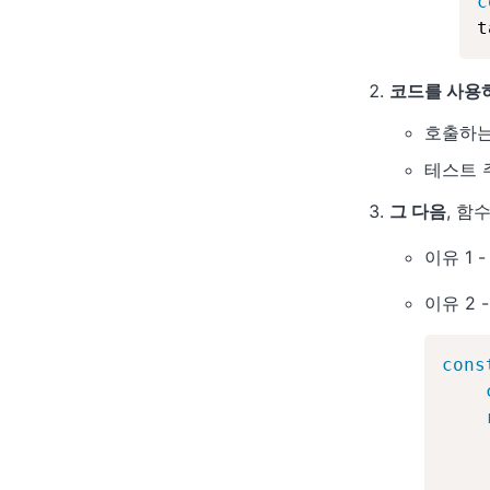
c
t
코드를 사용
호출하는
테스트 
그 다음
, 함
이유 1 
이유 2
cons