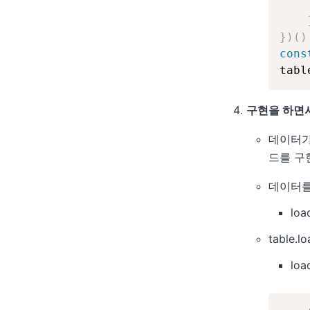
}
)
(
)
cons
tabl
구현을 하면서
데이터가 
드를 구
데이터를 
lo
table
lo