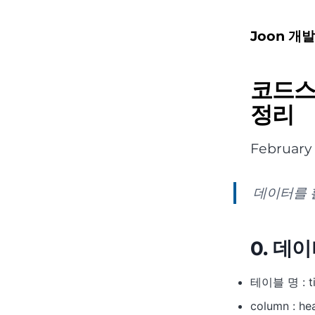
Joon 개
코드스
정리
February 
데이터를 
0. 데
테이블 명 : ti
column : he