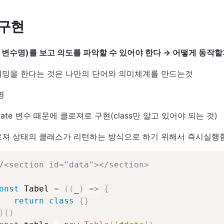
 구현
 변수명)를 보고 의도를 파악할 수 있어야 한다 → 어떻게 동작
밍을 한다는 것은 나만의 단어와 의미체계를 만드는것
명
ivate 변수 때문에 클로져로 구현(class만 알고 있어야 되는 것)
져 상태의 클래스가 리턴하는 방식으로 하기 위해서 즉시실행
/<section id="data"></section>
onst
 Tabel 
=
(
(
_
)
=>
{
return
class
{
}
)
(
)