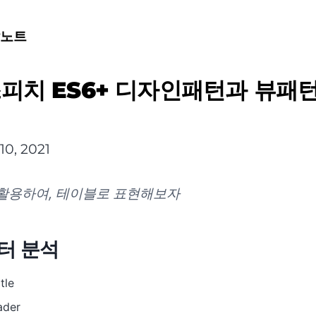
발노트
피치 ES6+ 디자인패턴과 뷰패턴
10, 2021
활용하여, 테이블로 표현해보자
이터 분석
tle
ader