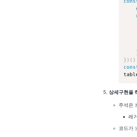
cons
}
)
(
)
cons
tabl
상세구현을 하
주석은 
레거
코드가 