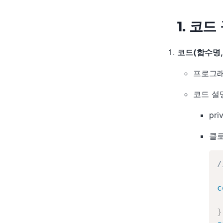
1. 코드
코드(함수명,
프로그래
코드 설
pr
클로
/
c
}