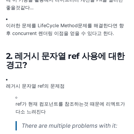
좋을것같다...
이러한 문제를 LifeCycle Method문제를 해결한다면 향
후 concurrent 렌더링 이점을 얻을 수 있다고 한다.
2. 레거시 문자열 ref 사용에 대한
경고?
레거시 문자열 ref의 문제점
ref가 현재 컴포넌트를 참조하는것 때문에 리엑트가
다소 느려진다
There are multiple problems with it: