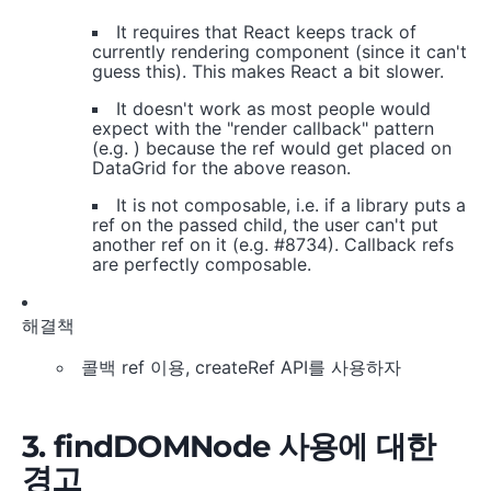
It requires that React keeps track of
currently rendering component (since it can't
guess this). This makes React a bit slower.
It doesn't work as most people would
expect with the "render callback" pattern
(e.g.
) because the ref would get placed on
DataGrid for the above reason.
It is not composable, i.e. if a library puts a
ref on the passed child, the user can't put
another ref on it (e.g. #8734). Callback refs
are perfectly composable.
해결책
콜백 ref 이용, createRef API를 사용하자
3. findDOMNode 사용에 대한
경고