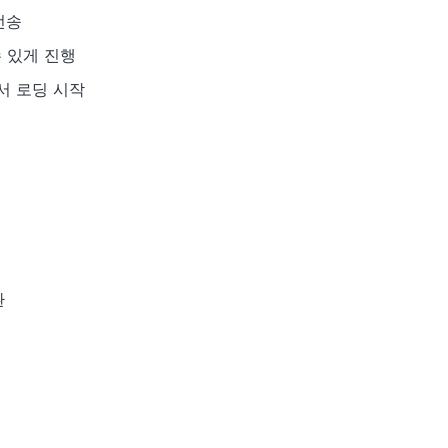
전송
 있게 진행
서 로딩 시작
환