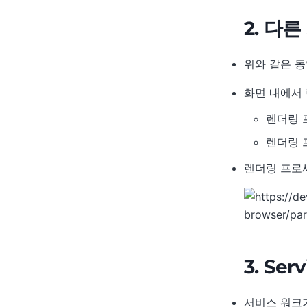
2. 다
위와 같은 동
화면 내에서 링
렌더링 프
렌더링 
렌더링 프로세
3. Se
서비스 워크