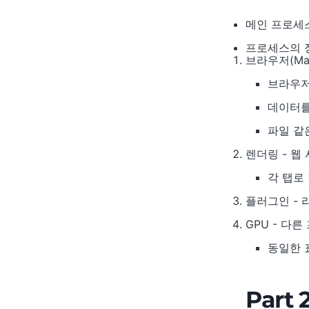
메인 프로세스
프로세스의 
브라우저(Ma
브라우저
데이터
파일 같
렌더링 - 웹
각 탭로
플러그인 - 
GPU - 다
동일한 
Part