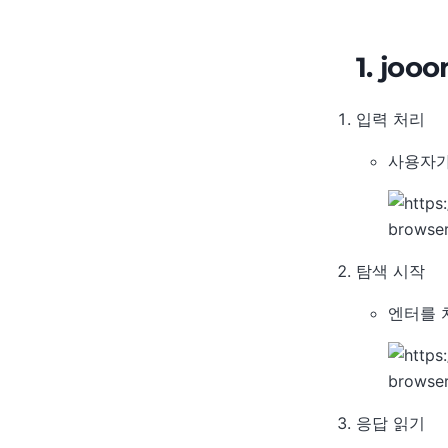
1. jo
입력 처리
사용자가
탐색 시작
엔터를 
응답 읽기