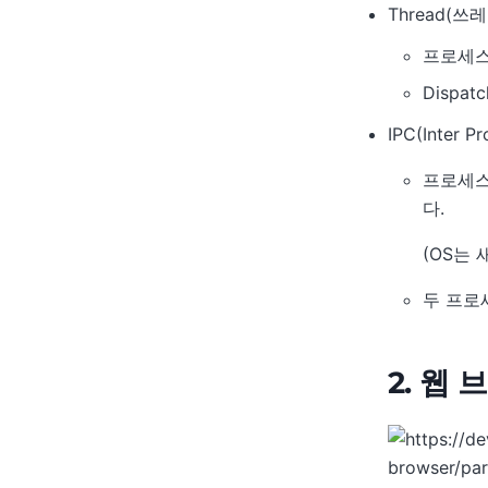
Thread(쓰
프로세스
Dispa
IPC(Inter P
프로세스
다.
(OS는
두 프로
2. 웹