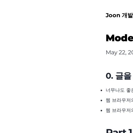
Joon 개
Mode
May 22, 2
0. 글
너무나도 좋은
웹 브라우저
웹 브라우저
Par