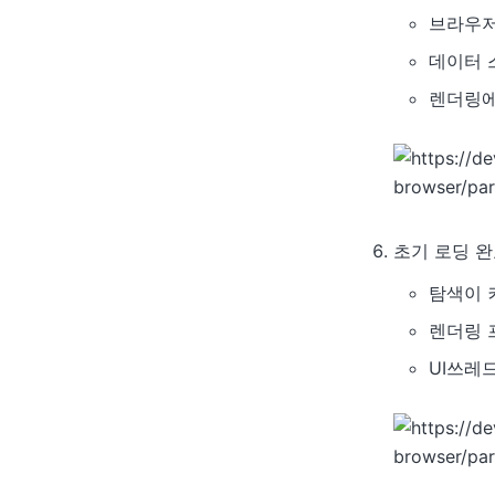
브라우저
데이터 
렌더링에
초기 로딩 
탐색이 
렌더링 
UI쓰레