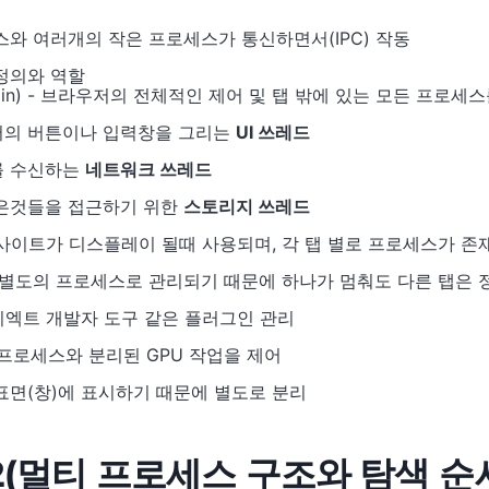
와 여러개의 작은 프로세스가 통신하면서(IPC) 작동
정의와 역할
in) - 브라우저의 전체적인 제어 및 탭 밖에 있는 모든 프로세
의 버튼이나 입력창을 그리는
UI 쓰레드
를 수신하는
네트워크 쓰레드
은것들을 접근하기 위한
스토리지 쓰레드
 사이트가 디스플레이 될때 사용되며, 각 탭 별로 프로세스가 존
 별도의 프로세스로 관리되기 때문에 하나가 멈춰도 다른 탭은 
리엑트 개발자 도구 같은 플러그인 관리
른 프로세스와 분리된 GPU 작업을 제어
표면(창)에 표시하기 때문에 별도로 분리
 2(멀티 프로세스 구조와 탐색 순