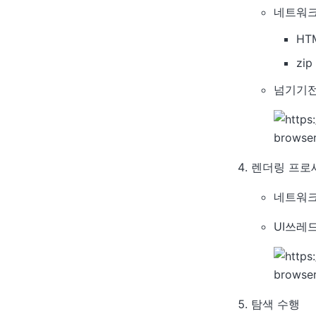
네트워크
HT
zi
넘기기전
렌더링 프로
네트워크
UI쓰레
탐색 수행