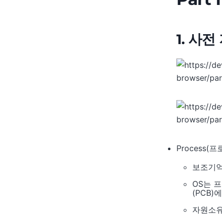
1. 사전 
Process(
보조기억
OS는 
(PCB)
자원소유